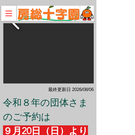
​最終更新日 2026/08/06
令和８年の団体さま
のご予約は
９月20日（日）より