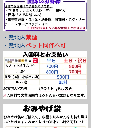
・敷地内
禁煙
・敷地内
ペット同伴不可