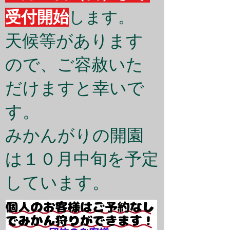
受付開始
します。
天候等があります
ので、ご容赦いた
だけますと幸いで
す。
​みかんがりの開園
は１０月中旬を予定
しています。