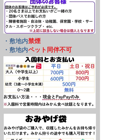
・敷地内
禁煙
・敷地内
ペット同伴不可