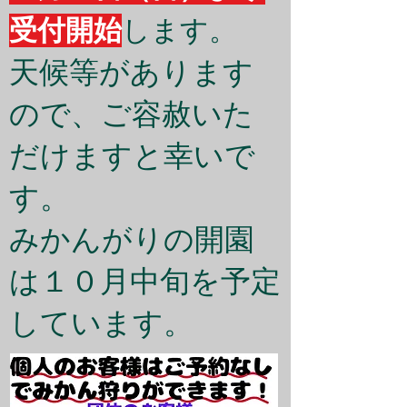
受付開始
します。
天候等があります
ので、ご容赦いた
だけますと幸いで
す。
​みかんがりの開園
は１０月中旬を予定
しています。