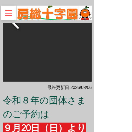
​最終更新日 2026/08/06
令和８年の団体さま
のご予約は
９月20日（日）より